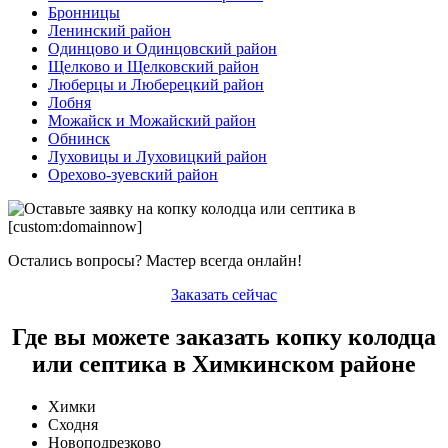
Бронницы
Ленинский район
Одинцово и Одинцовский район
Щелково и Щелковский район
Люберцы и Люберецкий район
Лобня
Можайск и Можайский район
Обнинск
Луховицы и Луховицкий район
Орехово-зуевский район
Остались вопросы? Мастер всегда онлайн!
Заказать сейчас
Где вы можете заказать копку колодца
или септика в Химкинском районе
Химки
Сходня
Новоподрезково