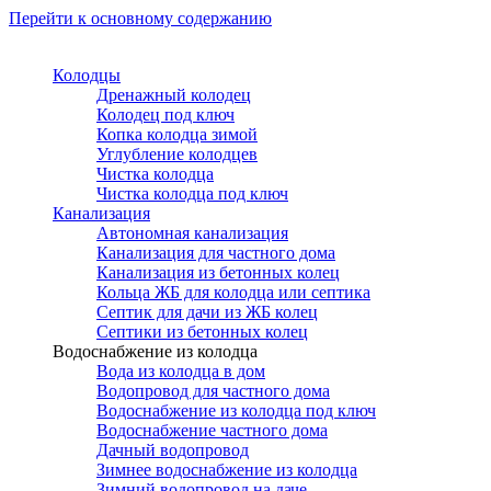
Перейти к основному содержанию
Колодцы
Дренажный колодец
Колодец под ключ
Копка колодца зимой
Углубление колодцев
Чистка колодца
Чистка колодца под ключ
Канализация
Автономная канализация
Канализация для частного дома
Канализация из бетонных колец
Кольца ЖБ для колодца или септика
Септик для дачи из ЖБ колец
Септики из бетонных колец
Водоснабжение из колодца
Вода из колодца в дом
Водопровод для частного дома
Водоснабжение из колодца под ключ
Водоснабжение частного дома
Дачный водопровод
Зимнее водоснабжение из колодца
Зимний водопровод на даче