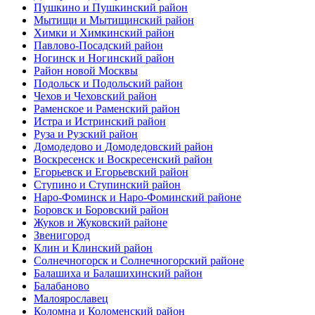
Пушкино и Пушкинский район
Мытищи и Мытищинский район
Химки и Химкинский район
Павлово-Посадский район
Ногинск и Ногинский район
Район новой Москвы
Подольск и Подольский район
Чехов и Чеховский район
Раменское и Раменский район
Истра и Истринский район
Руза и Рузский район
Домодедово и Домодедовский район
Воскресенск и Воскресенский район
Егорьевск и Егорьевский район
Ступино и Ступинский район
Наро-Фоминск и Наро-Фоминский районе
Боровск и Боровский район
Жуков и Жуковский районе
Звенигород
Клин и Клинский район
Солнечногорск и Солнечногорский районе
Балашиха и Балашихинский район
Балабаново
Малоярославец
Коломна и Коломенский район