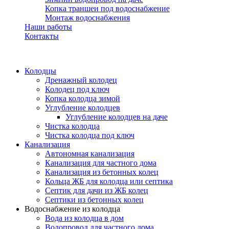
Копка траншеи под водоснабжение
Монтаж водоснабжения
Наши работы
Контакты
Колодцы
Дренажный колодец
Колодец под ключ
Копка колодца зимой
Углубление колодцев
Углубление колодцев на даче
Чистка колодца
Чистка колодца под ключ
Канализация
Автономная канализация
Канализация для частного дома
Канализация из бетонных колец
Кольца ЖБ для колодца или септика
Септик для дачи из ЖБ колец
Септики из бетонных колец
Водоснабжение из колодца
Вода из колодца в дом
Водопровод для частного дома