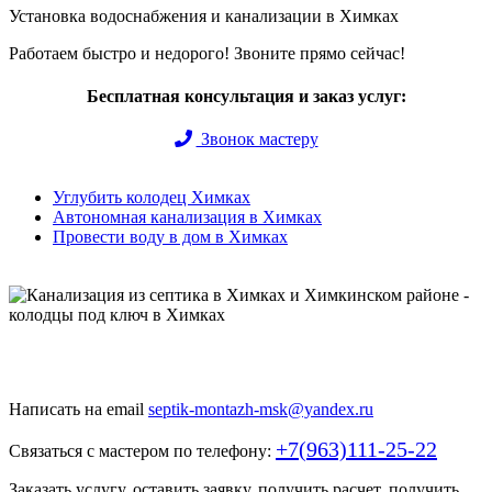
Установка водоснабжения и канализации в Химках
Работаем быстро и недорого! Звоните прямо сейчас!
Бесплатная консультация и заказ услуг:
Звонок мастеру
Углубить колодец Химках
Автономная канализация в Химках
Провести воду в дом в Химках
Быстро и недорого выкопаем и обустроим колодец или септик
под ключ
Написать на email
septik-montazh-msk@yandex.ru
+7(963)111-25-22
Связаться с мастером по телефону:
Заказать услугу, оставить заявку, получить расчет, получить