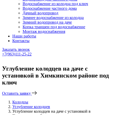
Водоснабжение из колодца под ключ
Водоснабжение частного дома
Дачный водопровод
Зимнее водоснабжение из колодца
Зимний водопровод на даче
Копка траншеи под водоснабжение
Монтаж водоснабжения
Наши работы
Контакты
Заказать звонок
+7(963)111-25-22
Написать в Telegram
Углубление колодцев на даче с
установкой в Химкинском районе под
ключ
Оставить заявку
Колодцы
Углубление колодцев
Углубление колодцев на даче с установкой в