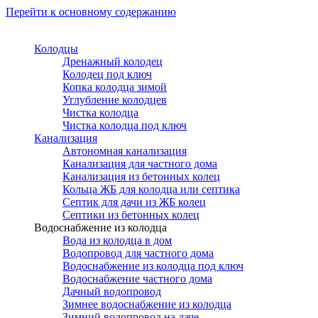
Перейти к основному содержанию
Колодцы
Дренажный колодец
Колодец под ключ
Копка колодца зимой
Углубление колодцев
Чистка колодца
Чистка колодца под ключ
Канализация
Автономная канализация
Канализация для частного дома
Канализация из бетонных колец
Кольца ЖБ для колодца или септика
Септик для дачи из ЖБ колец
Септики из бетонных колец
Водоснабжение из колодца
Вода из колодца в дом
Водопровод для частного дома
Водоснабжение из колодца под ключ
Водоснабжение частного дома
Дачный водопровод
Зимнее водоснабжение из колодца
Зимний водопровод на даче