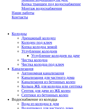
Копка траншеи под водоснабжение
Монтаж водоснабжения
Наши работы
Контакты
Колодцы
Дренажный колодец
Колодец под ключ
Копка колодца зимой
Углубление колодцев
Углубление колодцев на даче
Чистка колодца
Чистка колодца под ключ
Канализация
Автономная канализация
Канализация для частного дома
Канализация из бетонных колец
Кольца ЖБ для колодца или септика
Септик для дачи из ЖБ колец
Септики из бетонных колец
Водоснабжение из колодца
Вода из колодца в дом
Водопровод для частного дома