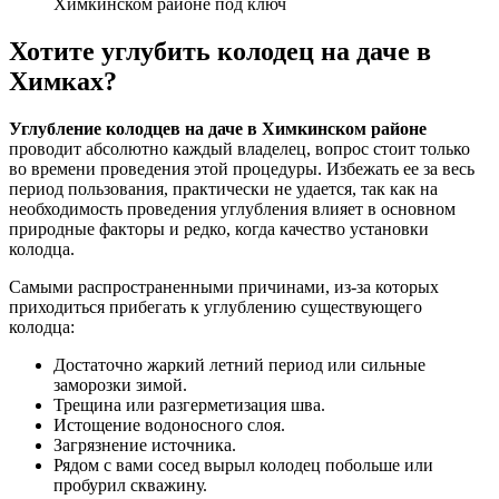
Химкинском районе под ключ
Хотите углубить колодец на даче в
Химках?
Углубление колодцев на даче в Химкинском районе
проводит абсолютно каждый владелец, вопрос стоит только
во времени проведения этой процедуры. Избежать ее за весь
период пользования, практически не удается, так как на
необходимость проведения углубления влияет в основном
природные факторы и редко, когда качество установки
колодца.
Самыми распространенными причинами, из-за которых
приходиться прибегать к углублению существующего
колодца:
Достаточно жаркий летний период или сильные
заморозки зимой.
Трещина или разгерметизация шва.
Истощение водоносного слоя.
Загрязнение источника.
Рядом с вами сосед вырыл колодец побольше или
пробурил скважину.