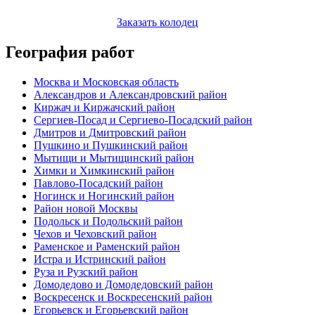
Заказать колодец
География работ
Москва и Московская область
Александров и Александровский район
Киржач и Киржачский район
Сергиев-Посад и Сергиево-Посадский район
Дмитров и Дмитровский район
Пушкино и Пушкинский район
Мытищи и Мытищинский район
Химки и Химкинский район
Павлово-Посадский район
Ногинск и Ногинский район
Район новой Москвы
Подольск и Подольский район
Чехов и Чеховский район
Раменское и Раменский район
Истра и Истринский район
Руза и Рузский район
Домодедово и Домодедовский район
Воскресенск и Воскресенский район
Егорьевск и Егорьевский район