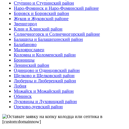
Ступино и Ступинский район
Наро-Фоминск и Наро-Фоминский районе
Боровск и Боровский район
Жуков и Жуковский районе
Звенигород
Клин и Клинский район
Солнечногорск и Солнечногорский районе
Балашиха и Балашихинский район
Балабаново
Малоярославец
Коломна и Коломенский район
Бронницы
Ленинский район
Одинцово и Одинцовский район
Щелково и Щелковский район
Люберцы и Люберецкий район
Лобня
Можайск и Можайский район
Обнинск
Луховицы и Луховицкий район
Орехово-зуевский район