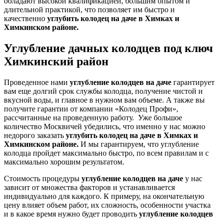
обладают высокой квалификацией, большим опытом и
длительной практикой, что позволяет им быстро и
качественно
углубить колодец на даче в Химках и
Химкинском районе.
Углубление дачных колодцев под ключ
Химкинский район
Проведенное нами
углубление колодцев на даче
гарантирует
вам еще долгий срок службы колодца, получение чистой и
вкусной воды, и главное в нужном вам объеме. А также вы
получите гарантии от компании «Колодец Профи»,
рассчитанные на проведенную работу. Уже большое
количество Москвичей убедились, что именно у нас можно
недорого заказать
углубить колодец на даче в Химках и
Химкинском районе.
И мы гарантируем, что углубление
колодца пройдет максимально быстро, по всем правилам и с
максимально хорошим результатом.
Стоимость процедуры
углубление колодцев на даче
у нас
зависит от множества факторов и устанавливается
индивидуально для каждого. К примеру, на окончательную
цену влияет объем работ, их сложность, особенности участка
и в какое время нужно будет проводить
углубление колодцев