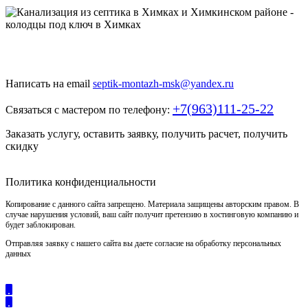
Быстро и недорого выкопаем и обустроим колодец или септик
под ключ
Написать на email
septik-montazh-msk@yandex.ru
+7(963)111-25-22
Связаться с мастером по телефону:
Заказать услугу, оставить заявку, получить расчет, получить
скидку
Политика конфиденциальности
Копирование с данного сайта запрещено. Материала защищены авторским правом. В
случае нарушения условий, ваш сайт получит претензию в хостинговую компанию и
будет заблокирован.
Отправляя заявку с нашего сайта вы даете согласие на обработку персональных
данных