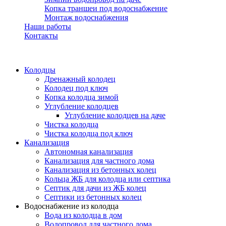
Копка траншеи под водоснабжение
Монтаж водоснабжения
Наши работы
Контакты
Колодцы
Дренажный колодец
Колодец под ключ
Копка колодца зимой
Углубление колодцев
Углубление колодцев на даче
Чистка колодца
Чистка колодца под ключ
Канализация
Автономная канализация
Канализация для частного дома
Канализация из бетонных колец
Кольца ЖБ для колодца или септика
Септик для дачи из ЖБ колец
Септики из бетонных колец
Водоснабжение из колодца
Вода из колодца в дом
Водопровод для частного дома