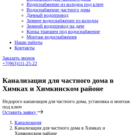
Водоснабжение из колодца под ключ
Водоснабжение частного дома
Дачный водопровод
Зимнее водоснабжение из колодца
Зимний водопровод на даче
Копка траншеи под водоснабжение
Монтаж водоснабжения
Наши работы
Контакты
Заказать звонок
+7(963)111-25-22
Написать в Telegram
Канализация для частного дома в
Химках и Химкинском районе
Недорого канаизация для частного дома, установка и монтаж
под ключ
Оставить заявку
Канализация
Канализация для частного дома в Химках и
Химкинском районе