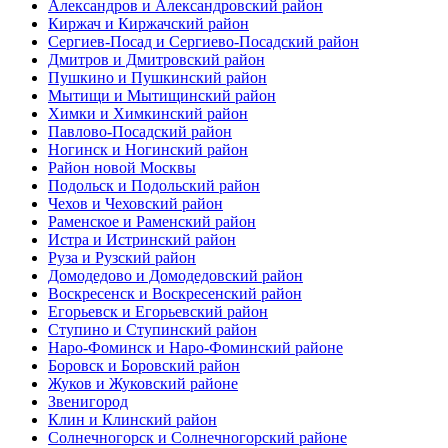
Александров и Александровский район
Киржач и Киржачский район
Сергиев-Посад и Сергиево-Посадский район
Дмитров и Дмитровский район
Пушкино и Пушкинский район
Мытищи и Мытищинский район
Химки и Химкинский район
Павлово-Посадский район
Ногинск и Ногинский район
Район новой Москвы
Подольск и Подольский район
Чехов и Чеховский район
Раменское и Раменский район
Истра и Истринский район
Руза и Рузский район
Домодедово и Домодедовский район
Воскресенск и Воскресенский район
Егорьевск и Егорьевский район
Ступино и Ступинский район
Наро-Фоминск и Наро-Фоминский районе
Боровск и Боровский район
Жуков и Жуковский районе
Звенигород
Клин и Клинский район
Солнечногорск и Солнечногорский районе