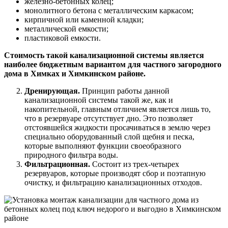
железно-бетонных колец;
монолитного бетона с металлическим каркасом;
кирпичной или каменной кладки;
металлической емкости;
пластиковой емкости.
Стоимость такой канализационной системы является
наиболее бюджетным вариантом для частного загородного
дома в Химках и Химкинском районе.
Дренирующая.
Принцип работы данной
канализационной системы такой же, как и
накопительной, главным отличием является лишь то,
что в резервуаре отсутствует дно. Это позволяет
отстоявшейся жидкости просачиваться в землю через
специально оборудованный слой щебня и песка,
которые выполняют функции своеобразного
природного фильтра воды.
Фильтрационная.
Состоит из трех-четырех
резервуаров, которые производят сбор и поэтапную
очистку, и фильтрацию канализационных отходов.