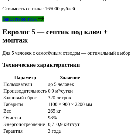
Стоимость септика: 165000 рублей
Заказать монтаж
Евролос 5 — септик под ключ +
монтаж
Для 5 человек с самотёчным отводом — оптимальный выбор
Технические характеристики
Параметр
Значение
Пользователи
до 5 человек
Производительность
0,9 м³/сутки
Залповый сброс
320 литров
Габариты
1100 × 900 × 2200 мм
Вес
265 кг
Очистка
98%
Энергопотребление
0,7–0,9 кВт/сут
Гарантия
3 года