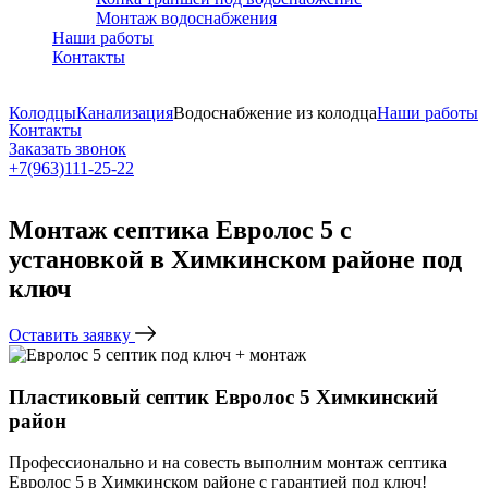
Монтаж водоснабжения
Наши работы
Контакты
Колодцы
Канализация
Водоснабжение из колодца
Наши работы
Контакты
Заказать звонок
+7(963)111-25-22
Написать в Telegram
Монтаж септика Евролос 5 с
установкой в Химкинском районе под
ключ
Оставить заявку
Пластиковый септик Евролос 5 Химкинский
район
Профессионально и на совесть выполним монтаж септика
Евролос 5 в Химкинском районе с гарантией под ключ!