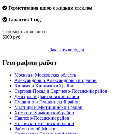
Герметизация швов с жидким стеклом
Гарантия 1 год
Стоимость под ключ:
6000
руб.
Заказать колодец
География работ
Москва и Московская область
Александров и Александровский район
Киржач и Киржачский район
Сергиев-Посад и Сергиево-Посадский район
Дмитров и Дмитровский район
Пушкино и Пушкинский район
Мытищи и Мытищинский район
Химки и Химкинский район
Павлово-Посадский район
Ногинск и Ногинский район
Район новой Москвы