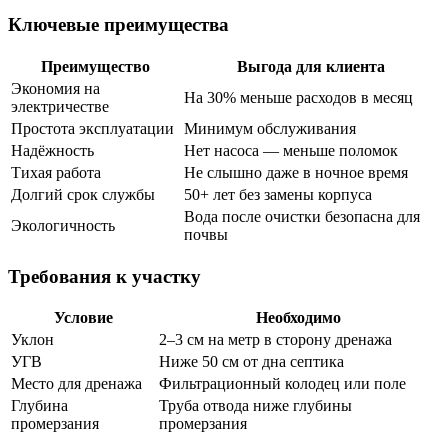
Ключевые преимущества
Преимущество
Выгода для клиента
Экономия на
На 30% меньше расходов в месяц
электричестве
Простота эксплуатации
Минимум обслуживания
Надёжность
Нет насоса — меньше поломок
Тихая работа
Не слышно даже в ночное время
Долгий срок службы
50+ лет без замены корпуса
Вода после очистки безопасна для
Экологичность
почвы
Требования к участку
Условие
Необходимо
Уклон
2–3 см на метр в сторону дренажа
УГВ
Ниже 50 см от дна септика
Место для дренажа
Фильтрационный колодец или поле
Глубина
Труба отвода ниже глубины
промерзания
промерзания