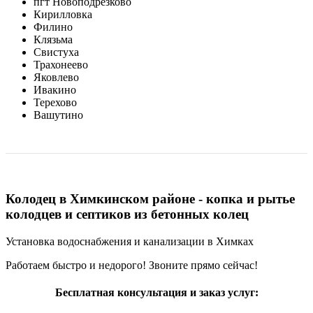
пгт Новоподрезково
Кирилловка
Филино
Клязьма
Свистуха
Трахонеево
Яковлево
Ивакино
Терехово
Вашутино
Колодец в Химкинском районе - копка и рытье
колодцев и септиков из бетонных колец
Установка водоснабжения и канализации в Химках
Работаем быстро и недорого! Звоните прямо сейчас!
Бесплатная консультация и заказ услуг: