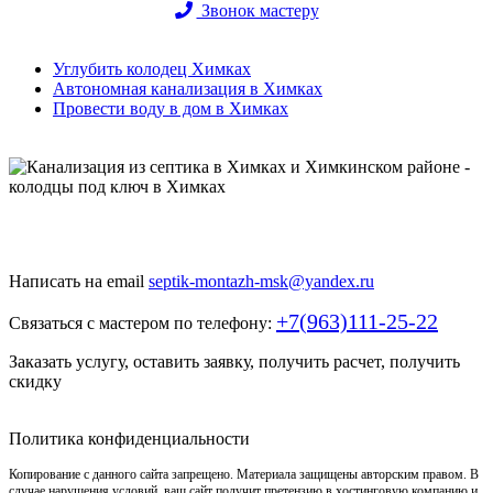
Звонок мастеру
Углубить колодец Химках
Автономная канализация в Химках
Провести воду в дом в Химках
Быстро и недорого выкопаем и обустроим колодец или септик
под ключ
Написать на email
septik-montazh-msk@yandex.ru
+7(963)111-25-22
Связаться с мастером по телефону:
Заказать услугу, оставить заявку, получить расчет, получить
скидку
Политика конфиденциальности
Копирование с данного сайта запрещено. Материала защищены авторским правом. В
случае нарушения условий, ваш сайт получит претензию в хостинговую компанию и