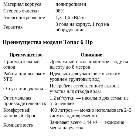
Материал корпуса
полипропилен
Степень очистки
98%
Энергопотребление
1,3–1,6 кВt/сут
3 года на корпус, 1 год на
Гарантия
оборудование
Преимущества модели Топас 6 Пр
Преимущество
Описание
Принудительный
Дренажный насос поднимает воду на
отвод
высоту до 8 метров
Работа при высоком
Идеально для участков с высоким
УГВ
уровнем грунтовых вод
Не требует естественного склона
Отсутствие уклона
участка для отвода воды
Оптимальная
1,2 м³/сутки — идеально для семьи из
производительность
5–6 человек
Комфортный
400 литров — можно использовать 2–3
залповый сброс
санузла одновременно
Занимает всего 1,44 м² — экономия
Компактность
места на участке