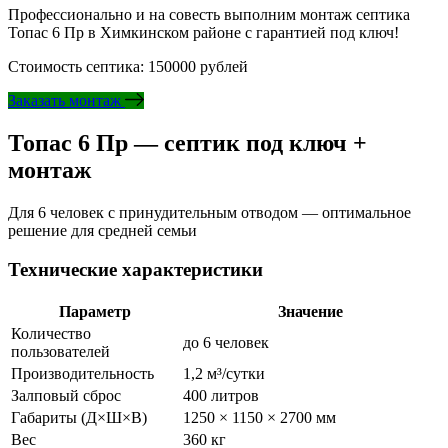
Профессионально и на совесть выполним монтаж септика
Топас 6 Пр в Химкинском районе с гарантией под ключ!
Стоимость септика: 150000 рублей
Заказать монтаж
Топас 6 Пр — септик под ключ +
монтаж
Для 6 человек с принудительным отводом — оптимальное
решение для средней семьи
Технические характеристики
Параметр
Значение
Количество
до 6 человек
пользователей
Производительность
1,2 м³/сутки
Залповый сброс
400 литров
Габариты (Д×Ш×В)
1250 × 1150 × 2700 мм
Вес
360 кг