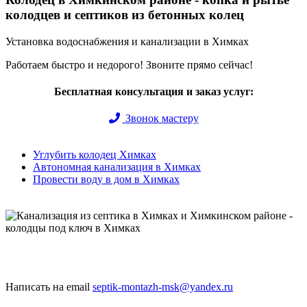
колодцев и септиков из бетонных колец
Установка водоснабжения и канализации в Химках
Работаем быстро и недорого! Звоните прямо сейчас!
Бесплатная консультация и заказ услуг:
Звонок мастеру
Углубить колодец Химках
Автономная канализация в Химках
Провести воду в дом в Химках
Быстро и недорого выкопаем и обустроим колодец или септик
под ключ
Написать на email
septik-montazh-msk@yandex.ru