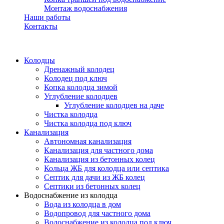
Монтаж водоснабжения
Наши работы
Контакты
Колодцы
Дренажный колодец
Колодец под ключ
Копка колодца зимой
Углубление колодцев
Углубление колодцев на даче
Чистка колодца
Чистка колодца под ключ
Канализация
Автономная канализация
Канализация для частного дома
Канализация из бетонных колец
Кольца ЖБ для колодца или септика
Септик для дачи из ЖБ колец
Септики из бетонных колец
Водоснабжение из колодца
Вода из колодца в дом
Водопровод для частного дома
Водоснабжение из колодца под ключ