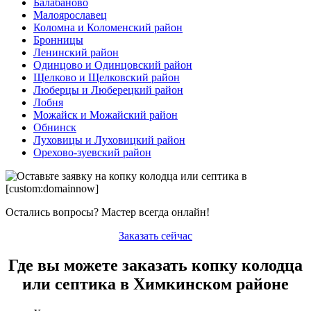
Балабаново
Малоярославец
Коломна и Коломенский район
Бронницы
Ленинский район
Одинцово и Одинцовский район
Щелково и Щелковский район
Люберцы и Люберецкий район
Лобня
Можайск и Можайский район
Обнинск
Луховицы и Луховицкий район
Орехово-зуевский район
Остались вопросы? Мастер всегда онлайн!
Заказать сейчас
Где вы можете заказать копку колодца
или септика в Химкинском районе