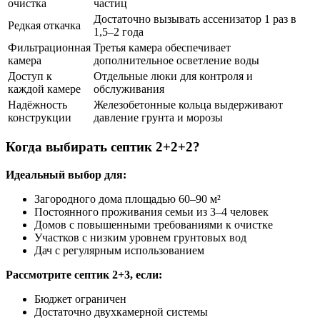
очистка
частиц
Достаточно вызывать ассенизатор 1 раз в
Редкая откачка
1,5–2 года
Фильтрационная
Третья камера обеспечивает
камера
дополнительное осветление воды
Доступ к
Отдельные люки для контроля и
каждой камере
обслуживания
Надёжность
Железобетонные кольца выдерживают
конструкции
давление грунта и морозы
Когда выбирать септик 2+2+2?
Идеальный выбор для:
Загородного дома площадью 60–90 м²
Постоянного проживания семьи из 3–4 человек
Домов с повышенными требованиями к очистке
Участков с низким уровнем грунтовых вод
Дач с регулярным использованием
Рассмотрите септик 2+3, если:
Бюджет ограничен
Достаточно двухкамерной системы