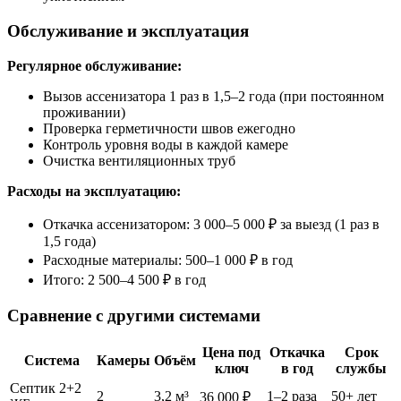
Обслуживание и эксплуатация
Регулярное обслуживание:
Вызов ассенизатора 1 раз в 1,5–2 года (при постоянном
проживании)
Проверка герметичности швов ежегодно
Контроль уровня воды в каждой камере
Очистка вентиляционных труб
Расходы на эксплуатацию:
Откачка ассенизатором: 3 000–5 000 ₽ за выезд (1 раз в
1,5 года)
Расходные материалы: 500–1 000 ₽ в год
Итого: 2 500–4 500 ₽ в год
Сравнение с другими системами
Цена под
Откачка
Срок
Система
Камеры
Объём
ключ
в год
службы
Септик 2+2
2
3,2 м³
1–2 раза
50+ лет
36 000 ₽