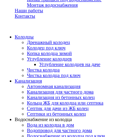
Монтаж водоснабжения
Наши работы
Контакты
Колодцы
Дренажный колодец
Колодец под ключ
Копка колодца зимой
Углубление колодцев
Углубление колодцев на даче
Чистка колодца
Чистка колодца под ключ
Канализация
Автономная канализация
Канализация для частного дома
Канализация из бетонных колец
Кольца ЖБ для колодца или септика
Септик для дачи из ЖБ колец
Септики из бетонных колец
Водоснабжение из колодца
Вода из колодца в дом
Водопровод для частного дома
Водоснабжение из колодца под ключ