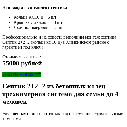
Что входит в комплект септика
Кольца КС10-8 – 6 шт
Крышка с люком — 3 шт
Люк полимерный — 3 шт
Профессионально и на совесть выполним монтаж септика
Септик 2+2+2 (кольца кс 10-8) в Химкинском районе с
гарантией под ключ!
Стоимость септика:
55000 рублей
Заказать монтаж
Септик 2+2+2 из бетонных колец —
трёхкамерная система для семьи до 4
человек
Улучшенная очистка сточных вод с тремя последовательными
камерами