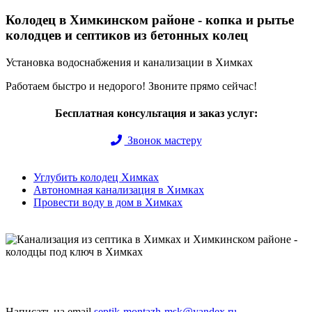
Колодец в Химкинском районе - копка и рытье
колодцев и септиков из бетонных колец
Установка водоснабжения и канализации в Химках
Работаем быстро и недорого! Звоните прямо сейчас!
Бесплатная консультация и заказ услуг:
Звонок мастеру
Углубить колодец Химках
Автономная канализация в Химках
Провести воду в дом в Химках
Быстро и недорого выкопаем и обустроим колодец или септик
под ключ
Написать на email
septik-montazh-msk@yandex.ru