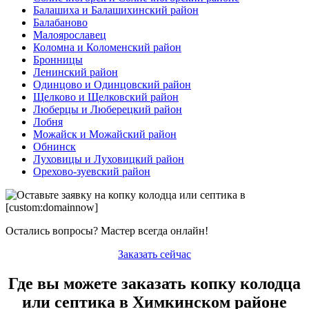
Балашиха и Балашихинский район
Балабаново
Малоярославец
Коломна и Коломенский район
Бронницы
Ленинский район
Одинцово и Одинцовский район
Щелково и Щелковский район
Люберцы и Люберецкий район
Лобня
Можайск и Можайский район
Обнинск
Луховицы и Луховицкий район
Орехово-зуевский район
Остались вопросы? Мастер всегда онлайн!
Заказать сейчас
Где вы можете заказать копку колодца
или септика в Химкинском районе