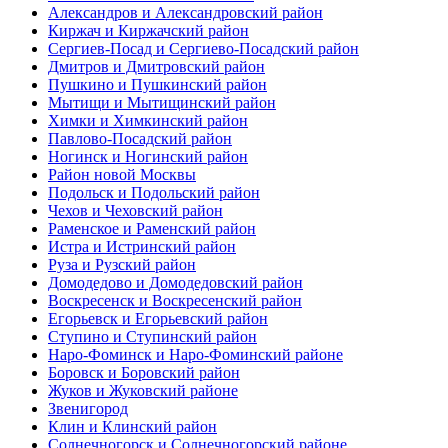
Александров и Александровский район
Киржач и Киржачский район
Сергиев-Посад и Сергиево-Посадский район
Дмитров и Дмитровский район
Пушкино и Пушкинский район
Мытищи и Мытищинский район
Химки и Химкинский район
Павлово-Посадский район
Ногинск и Ногинский район
Район новой Москвы
Подольск и Подольский район
Чехов и Чеховский район
Раменское и Раменский район
Истра и Истринский район
Руза и Рузский район
Домодедово и Домодедовский район
Воскресенск и Воскресенский район
Егорьевск и Егорьевский район
Ступино и Ступинский район
Наро-Фоминск и Наро-Фоминский районе
Боровск и Боровский район
Жуков и Жуковский районе
Звенигород
Клин и Клинский район
Солнечногорск и Солнечногорский районе